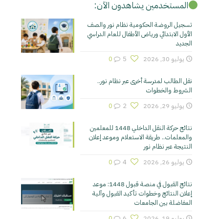
المستخدمين يشاهدون الآن:
تسجيل الروضة الحكومية نظام نور والصف
الأول الابتدائي ورياض الأطفال للعام الدراسي
الجديد
يوليو 30, 2026
5
0
نقل الطالب لمدرسة أخرى عبر نظام نور..
الشروط والخطوات
يوليو 29, 2026
2
0
نتائج حركة النقل الداخلي 1448 للمعلمين
والمعلمات.. طريقة الاستعلام وموعد إعلان
النتيجة عبر نظام نور
يوليو 26, 2026
4
0
نتائج القبول في منصة قبول 1448: موعد
إعلان النتائج وخطوات تأكيد القبول وآلية
المفاضلة بين الجامعات
يوليو 19, 2026
6
0