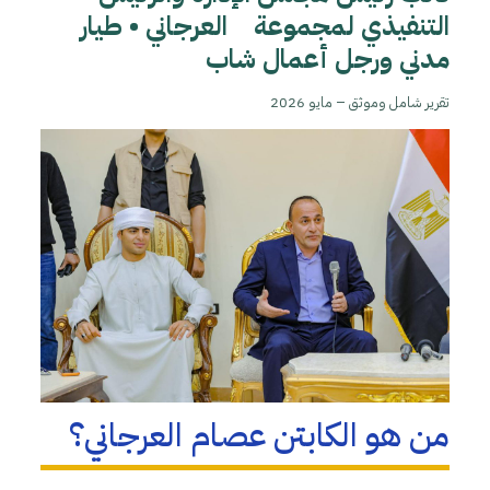
التنفيذي لمجموعة العرجاني • طيار
مدني ورجل أعمال شاب
تقرير شامل وموثق – مايو 2026
من هو الكابتن عصام العرجاني؟