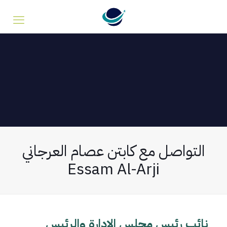
التواصل مع كابتن عصام العرجاني
Essam Al-Arji
نائب رئيس مجلس الإدارة والرئيس