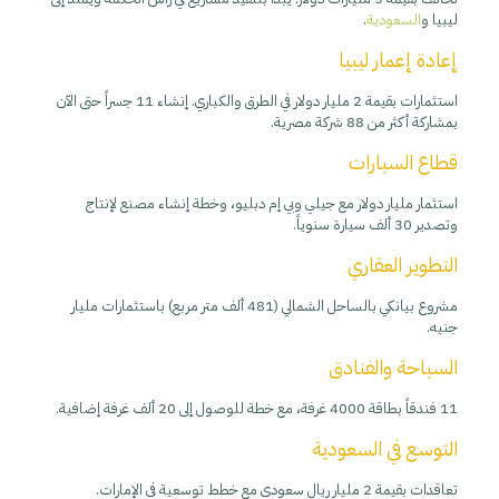
ليبيا و
السعودية
.
إعادة إعمار ليبيا
استثمارات بقيمة 2 مليار دولار في الطرق والكباري. إنشاء 11 جسراً حتى الآن
بمشاركة أكثر من 88 شركة مصرية.
قطاع السيارات
استثمار مليار دولار مع جيلي وبي إم دبليو، وخطة إنشاء مصنع لإنتاج
وتصدير 30 ألف سيارة سنوياً.
التطوير العقاري
مشروع بيانكي بالساحل الشمالي (481 ألف متر مربع) باستثمارات مليار
جنيه.
السياحة والفنادق
11 فندقاً بطاقة 4000 غرفة، مع خطة للوصول إلى 20 ألف غرفة إضافية.
التوسع في السعودية
تعاقدات بقيمة 2 مليار ريال سعودي مع خطط توسعية في الإمارات.