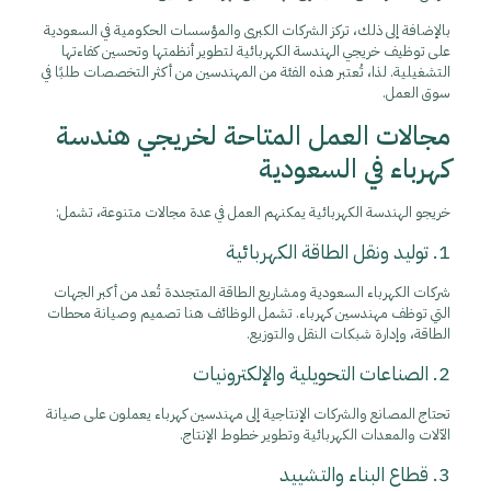
بالإضافة إلى ذلك، تركز الشركات الكبرى والمؤسسات الحكومية في السعودية
على توظيف خريجي الهندسة الكهربائية لتطوير أنظمتها وتحسين كفاءتها
التشغيلية. لذا، تُعتبر هذه الفئة من المهندسين من أكثر التخصصات طلبًا في
سوق العمل.
مجالات العمل المتاحة لخريجي هندسة
كهرباء في السعودية
خريجو الهندسة الكهربائية يمكنهم العمل في عدة مجالات متنوعة، تشمل:
1. توليد ونقل الطاقة الكهربائية
شركات الكهرباء السعودية ومشاريع الطاقة المتجددة تُعد من أكبر الجهات
التي توظف مهندسين كهرباء. تشمل الوظائف هنا تصميم وصيانة محطات
الطاقة، وإدارة شبكات النقل والتوزيع.
2. الصناعات التحويلية والإلكترونيات
تحتاج المصانع والشركات الإنتاجية إلى مهندسين كهرباء يعملون على صيانة
الآلات والمعدات الكهربائية وتطوير خطوط الإنتاج.
3. قطاع البناء والتشييد