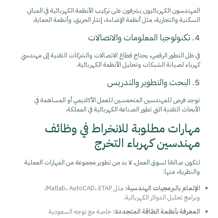
المهندسون الكهربائيون يشرفون على تركيب الأنظمة الكهربائية في المباني
السكنية والتجارية، مثل أنظمة الإضاءة، إنذار الحريق، وأنظمة الحماية.
4. تكنولوجيا المعلومات والاتصالات
في ظل التطور الرقمي، يحتاج قطاع الاتصالات والشركات التقنية إلى مهندسي
كهرباء لصيانة الشبكات وتحليل الأنظمة الكهربائية.
5. البحث والتطوير والتدريس
توجد فرص للمهندسين المتحمسين للعمل الأكاديمي أو المساهمة في
الأبحاث التقنية التي تطور الصناعة الكهربائية في المملكة.
مهارات مطلوبة للانخراط في وظائف
مهندسين كهرباء التخرج
لتكون صالحًا لسوق العمل، لا بد من تطوير مجموعة من المهارات العملية
والنظرية، منها:
الإلمام بالبرمجيات الهندسية:
مثل Matlab، AutoCAD، ETAP،
وبرامج تحليل الدوائر الكهربائية.
المعرفة بأنظمة الطاقة المتجددة:
خاصة مع توجه السعودية