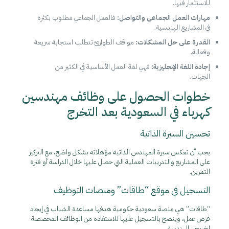
للاستثمار فيها.
مهارات العمل الجماعي والتواصل:
فالعمل الجماعي مطلوب بكثرة
في المشاريع الهندسية.
القدرة على حل المشكلات:
مواقف الطوارئ تتطلب استجابة سريعة
وفعالة.
إجادة اللغة الإنجليزية:
فهي لغة العمل الأساسية في الكثير من
الجهات.
خطوات الحصول على وظائف مهندسين
كهرباء في السعودية بعد التخرج
تحسين السيرة الذاتية
يجب أن تعكس سيرة المهندس الذاتية مؤهلاته بشكل واضح، مع التركيز
على المشاريع والتدريبات العملية التي حصل عليها خلال الدراسة أو فترة
التمرين.
التسجيل في موقع “طاقات” ومنصات التوظيف
“طاقات” هي منصة سعودية حكومية هدفها مساعدة الشباب في إيجاد
فرص عمل، وينصح بالتسجيل عليها للاستفادة من الوظائف المخصصة
لخريجي الهندسة.