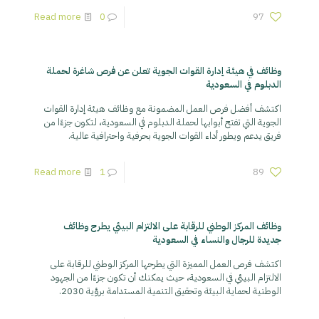
Read more
0
97
وظائف في هيئة إدارة القوات الجوية تعلن عن فرص شاغرة لحملة
الدبلوم في السعودية
اكتشف أفضل فرص العمل المضمونة مع وظائف هيئة إدارة القوات
الجوية التي تفتح أبوابها لحملة الدبلوم في السعودية، لتكون جزءًا من
فريق يدعم ويطور أداء القوات الجوية بحرفية واحترافية عالية.
Read more
1
89
وظائف المركز الوطني للرقابة على الالتزام البيئي يطرح وظائف
جديدة للرجال والنساء في السعودية
اكتشف فرص العمل المميزة التي يطرحها المركز الوطني للرقابة على
الالتزام البيئي في السعودية، حيث يمكنك أن تكون جزءًا من الجهود
الوطنية لحماية البيئة وتحقيق التنمية المستدامة برؤية 2030.