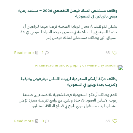
وظائف مستشفى الملك فيصل التخصصي 2026 – مساعد رعاية
مرضى بالرياض في السعودية
يشكل التوظيف في مجال الرعاية الصحية فرصة مهمة للراغبين في
خدمة المجتمع والمساهمة في تحسين جودة الحياة للمرضى. في هذا
السياق، تبرز وظائف مستشفى الملك فيصل
[…]
Read more
1
63
وظائف شركة أرامكو السعودية لزيوت الأساس توفر فرص وظيفية
وتدريب بجدة وينبع في السعودية
تقدم وظائف أرامكو السعودية فرصة ذهبية للانضمام إلى صناعة
زيوت الأساس الحيوية في جدة وينبع، مع برامج تدريبية مميزة تؤهل
الشباب لبناء مستقبل مهني ناجح في قطاع الطاقة المتطور.
Read more
0
65