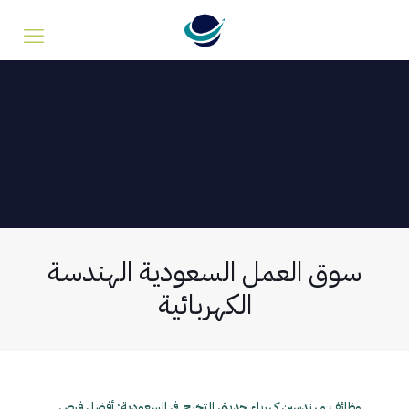
سوق العمل السعودية الهندسة
الكهربائية
وظائف مهندسين كهرباء حديثي التخرج في السعودية: أفضل فرص