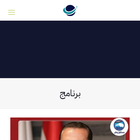
برنامج