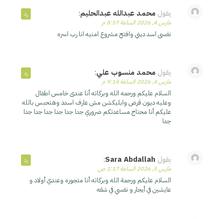
يقول
محمد عبدالله عبدالحليم
:
رد
مارس 4, 2026 الساعة 8:57 م
نفسى اسد ديني وافتح مشروع امنيه انا رب اسره
يقول
محمد منسوب علي
:
رد
مارس 4, 2026 الساعة 9:14 م
السلام عليكم ورحمه الله وبركاته أنا عندى خامس اطفال
وعليه ديون قرض وابليكشن مش عارف اسدد وهتحبس بالله
عليكم أنا محتاج مساعدتكم ضروري جدا جدا جدا جدا جدا جدا
جدا
يقول
Sara Abdallah
:
رد
مارس 5, 2026 الساعة 1:17 ص
السلام عليكم ورحمة الله وبركاته أنا متجوزه وعندي أولاد و
عايشين في أيجار و نفسي في شقه