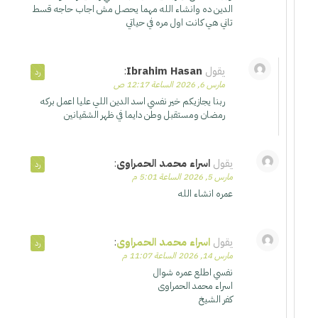
الدين ده وانشاء الله مهما يحصل مش اجاب حاجه قسط
تاني هي كانت اول مره في حياتي
يقول
Ibrahim Hasan
:
رد
مارس 6, 2026 الساعة 12:17 ص
ربنا يجازيكم خير نفسي اسد الدين اللي عليا اعمل بركه
رمضان ومستقبل وطن دايما في ظهر الشقيانين
يقول
اسراء محمد الحمراوى
:
رد
مارس 5, 2026 الساعة 5:01 م
عمره انشاء الله
يقول
اسراء محمد الحمراوى
:
رد
مارس 14, 2026 الساعة 11:07 م
نفسي اطلع عمره شوال
اسراء محمد الحمراوى
كفر الشيخ