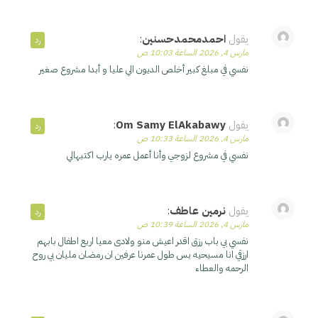
يقول
احمدمحمدحسنين
:
رد
مارس 4, 2026 الساعة 10:03 ص
نفسي في مبلغ كبير أخلص الديون الي عليا و أبدا مشروع صغير
يقول
Om Samy ElAkabawy
:
رد
مارس 4, 2026 الساعة 10:33 ص
نفسي في مشروع لزوجي وأنا أعمل عمره يارب اكتبهالي
يقول
نرمين عاطف
:
رد
مارس 4, 2026 الساعة 10:39 ص
نفسي بي باب رزق اقدر اعيش منو ولادى معيا اربع اطفال بابهم
ارزقي انا مسيحيه بس طول عمرنا عرفين ان رمضان مليان بي روح
الرحمه والعطاء