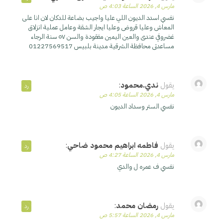
مارس 4, 2026 الساعة 4:03 ص
نفسي اسدد الديون اللي عليا واجيب بضاعة للدكان لان انا على
المعاش وعليا قروض وعليا ايجار الشقة وعامل عملية انزلاق
غضروفي عندى والعين اليمين مفقودة والسن ٥٧ سنة الرجاء
مساعدتى محافظة الشرقية مدينة بلبيس 01227569517
يقول
ندي.محمود
:
رد
مارس 4, 2026 الساعة 4:05 ص
نفسي الستر وسداد الديون
يقول
فاطمه ابراهيم محمود ضاحي
:
رد
مارس 4, 2026 الساعة 4:27 ص
نفسي ف عمره ل والدي
يقول
رمضان محمد
:
رد
مارس 4, 2026 الساعة 5:57 ص