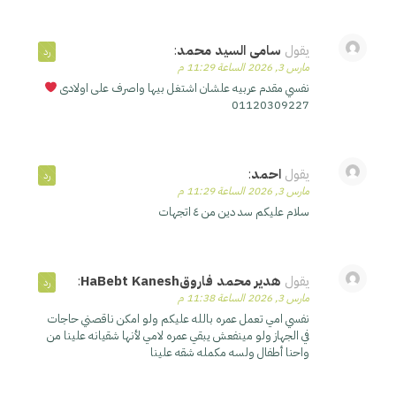
يقول
سامى السيد محمد
:
رد
مارس 3, 2026 الساعة 11:29 م
نفسي مقدم عربيه علشان اشتغل بيها واصرف على اولادى
01120309227
يقول
احمد
:
رد
مارس 3, 2026 الساعة 11:29 م
سلام عليكم سد دين من ٤ اتجهات
يقول
هدير محمد فاروقHaBebt Kanesh
:
رد
مارس 3, 2026 الساعة 11:38 م
نفسي امي تعمل عمره بالله عليكم ولو امكن ناقصني حاجات
في الجهاز ولو مينفعش يبقي عمره لامي لأنها شقيانه علينا من
واحنا أطفال ولسه مكمله شقه علينا