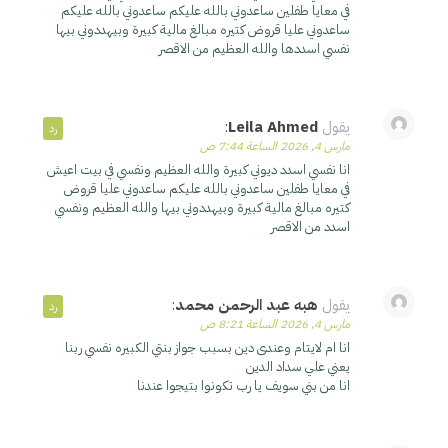
في معايا طفلين ساعدوني بالله عليكم ساعدوني بالله عليكم
ساعدوني عليا قروض كتيره مبالغ مالية كبيرة وبيهددوني بيها
نفسي اسددها والله العظيم من الاقصر
يقول
Leila Ahmed
:
رد
مارس 4, 2026 الساعة 7:44 ص
انا نفسي اسدد ديوني كبيرة والله العظيم ونفسي في بيت اعيش
في معايا طفلين ساعدوني بالله عليكم ساعدوني عليا قروض
كتيره مبالغ مالية كبيرة وبيهددوني بيها والله العظيم ونفسي
اسدد من الاقصر
يقول
هبه عبد الرحمن محمد
:
رد
مارس 4, 2026 الساعة 8:21 ص
انا ام لايتام وعندى دين بسبب جواز بنتي الكبيره نفسي ربنا
يعني علي سداد الدين
انا من بني سويف يا رب تكونوا بتيجوا عندنا