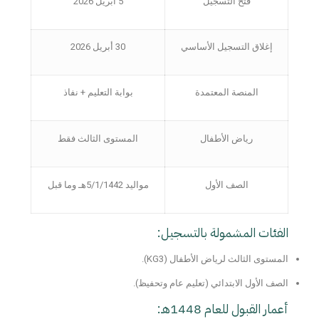
فتح التسجيل
5 أبريل 2026
إغلاق التسجيل الأساسي
30 أبريل 2026
المنصة المعتمدة
بوابة التعليم + نفاذ
رياض الأطفال
المستوى الثالث فقط
الصف الأول
مواليد 5/1/1442هـ وما قبل
الفئات المشمولة بالتسجيل:
المستوى الثالث لرياض الأطفال (KG3)
.
الصف الأول الابتدائي
(تعليم عام وتحفيظ).
أعمار القبول للعام 1448هـ: