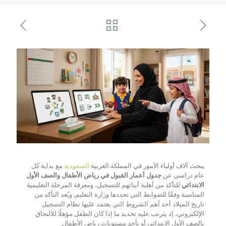
يبحث آلاف أولياء الأمور في المملكة العربية
السعودية
مع بداية كل
عام دراسي عن
جدول أعمار القبول في رياض الأطفال والصف الأول
الابتدائي
للتأكد من أهلية أبنائهم للتسجيل، ومعرفة المرحلة التعليمية
المناسبة وفقًا للضوابط التي تحددها وزارة التعليم, ويُعد التأكد من
تاريخ الميلاد أحد أهم الشروط التي يعتمد عليها نظام التسجيل
الإلكتروني، إذ يترتب عليه تحديد ما إذا كان الطفل مؤهلًا للالتحاق
بالصف الأول الابتدائي أو بأحد مستويات رياض الأطفال.