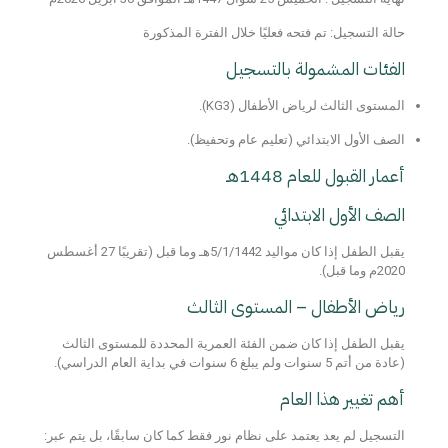
حالة التسجيل: تم فتحه فعليًا خلال الفترة المذكورة
الفئات المشمولة بالتسجيل
المستوى الثالث لرياض الأطفال (KG3)
.
الصف الأول الابتدائي
(تعليم عام وتحفيظ).
أعمار القبول للعام 1448هـ
الصف الأول الابتدائي
يقبل الطفل إذا كان
مواليد 5/1/1442هـ وما قبل
(تقريبًا
27 أغسطس
2020م وما قبل
).
رياض الأطفال – المستوى الثالث
يقبل الطفل إذا كان ضمن الفئة العمرية المحددة للمستوى الثالث
(عادة من
أتم 5 سنوات ولم يبلغ 6 سنوات
في بداية العام الدراسي).
أهم تغيير هذا العام
التسجيل لم يعد يعتمد على
نظام نور فقط
كما كان سابقًا، بل يتم عبر: