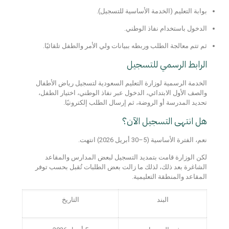
بوابة التعليم
(الخدمة الأساسية للتسجيل).
الدخول باستخدام
نفاذ الوطني
.
ثم تتم معالجة الطلب وربطه ببيانات ولي الأمر والطفل تلقائيًا.
الرابط الرسمي للتسجيل
الخدمة الرسمية لوزارة التعليم السعودية لتسجيل رياض الأطفال
والصف الأول الابتدائي، الدخول عبر نفاذ الوطني، اختيار الطفل،
تحديد المدرسة أو الروضة، ثم إرسال الطلب إلكترونيًا.
هل انتهى التسجيل الآن؟
نعم، الفترة الأساسية (5–30 أبريل 2026) انتهت.
لكن الوزارة قامت
بتمديد التسجيل لبعض المدارس والمقاعد
الشاغرة
بعد ذلك، لذلك ما زالت بعض الطلبات تُقبل بحسب توفر
المقاعد والمنطقة التعليمية.
البند
التاريخ