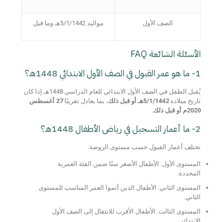
الصف الأول
مواليد 5/1/1442هـ وما قبل
الأسئلة الشائعة FAQ
1- ما هو عمر القبول في الصف الأول الابتدائي 1448هـ؟
يُقبل الطفل في الصف الأول الابتدائي للعام الدراسي 1448هـ إذا كان
تاريخ ميلاده
5/1/1442هـ أو قبل ذلك
، بما يعادل تقريبًا
27 أغسطس
2020م أو قبل ذلك
.
2- ما أعمار التسجيل في رياض الأطفال 1448هـ؟
تختلف أعمار القبول حسب مستوى الروضة:
المستوى الأول: الأطفال الأصغر سنًا ضمن الفئة العمرية
المحددة.
المستوى الثاني: الأطفال الذين أتموا العمر المناسب للمستوى
الثاني.
المستوى الثالث: الأطفال الأقرب للانتقال إلى الصف الأول
الابتدائي.