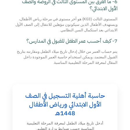
6- ما الفرق بين المستوى الثالث في الروضة والصف
الأول الابتدائي؟
المستوى الثالث (KG3) هو آخر مستوى في مرحلة رياض الأطفال،
ويستهدف الأطفال الذين سيكونون مؤهلين للانتقال إلى الصف الأول
الابتدائي بعد استكمال السن النظامي.
7- كيف أحسب عمر الطفل للقبول في المدارس؟
يتم حساب العمر من خلال إدخال تاريخ ميلاد الطفل ومقارنته بتاريخ
القبول المعتمد، ويمكن استخدام حاسبة العمر الموجودة داخل
المقال لمعرفة المرحلة التعليمية المناسبة.
حاسبة أهلية التسجيل في الصف
الأول الابتدائي ورياض الأطفال
1448هـ
أدخل تاريخ ميلاد الطفل لمعرفة المرحلة التعليمية
المناسبة حسب ضوابط وزارة التعليم.