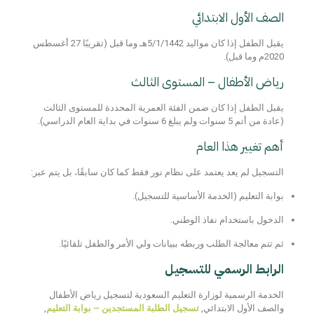
الصف الأول الابتدائي
يقبل الطفل إذا كان
مواليد 5/1/1442هـ وما قبل
(تقريبًا
27 أغسطس
2020م وما قبل
).
رياض الأطفال – المستوى الثالث
يقبل الطفل إذا كان ضمن الفئة العمرية المحددة للمستوى الثالث
(عادة من
أتم 5 سنوات ولم يبلغ 6 سنوات
في بداية العام الدراسي).
أهم تغيير هذا العام
التسجيل لم يعد يعتمد على
نظام نور فقط
كما كان سابقًا، بل يتم عبر:
بوابة التعليم
(الخدمة الأساسية للتسجيل).
الدخول باستخدام
نفاذ الوطني
.
ثم تتم معالجة الطلب وربطه ببيانات ولي الأمر والطفل تلقائيًا.
الرابط الرسمي للتسجيل
الخدمة الرسمية لوزارة التعليم السعودية لتسجيل رياض الأطفال
والصف الأول الابتدائي,
تسجيل الطلبة المستجدين – بوابة التعليم
,