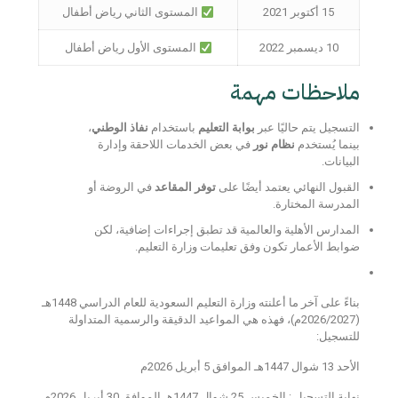
15 أكتوبر 2021
المستوى الثاني رياض أطفال
10 ديسمبر 2022
المستوى الأول رياض أطفال
ملاحظات مهمة
التسجيل يتم حاليًا عبر
بوابة التعليم
باستخدام
نفاذ الوطني
،
بينما يُستخدم
نظام نور
في بعض الخدمات اللاحقة وإدارة
البيانات.
القبول النهائي يعتمد أيضًا على
توفر المقاعد
في الروضة أو
المدرسة المختارة.
المدارس الأهلية والعالمية قد تطبق إجراءات إضافية، لكن
ضوابط الأعمار تكون وفق تعليمات وزارة التعليم.
بناءً على آخر ما أعلنته
وزارة التعليم السعودية
للعام الدراسي
1448هـ
(2026/2027م)
، فهذه هي
المواعيد الدقيقة والرسمية المتداولة
للتسجيل
:
الأحد 13 شوال 1447هـ الموافق 5 أبريل 2026م
نهاية التسجيل : الخميس 25 شوال 1447هـ الموافق 30 أبريل 2026م