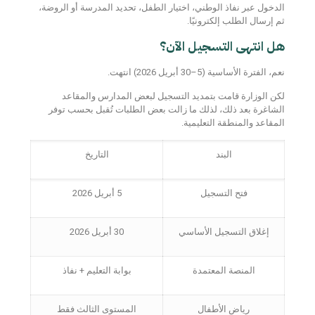
الدخول عبر نفاذ الوطني، اختيار الطفل، تحديد المدرسة أو الروضة،
ثم إرسال الطلب إلكترونيًا.
هل انتهى التسجيل الآن؟
نعم، الفترة الأساسية (5–30 أبريل 2026) انتهت.
لكن الوزارة قامت
بتمديد التسجيل لبعض المدارس والمقاعد
الشاغرة
بعد ذلك، لذلك ما زالت بعض الطلبات تُقبل بحسب توفر
المقاعد والمنطقة التعليمية.
البند
التاريخ
فتح التسجيل
5 أبريل 2026
إغلاق التسجيل الأساسي
30 أبريل 2026
المنصة المعتمدة
بوابة التعليم + نفاذ
رياض الأطفال
المستوى الثالث فقط