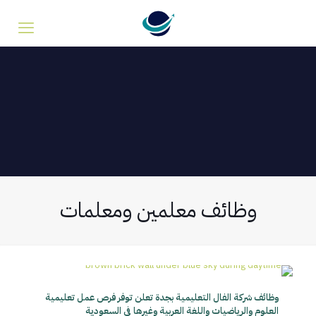
وظائف معلمين ومعلمات
وظائف شركة الفال التعليمية بجدة تعلن توفر فرص عمل تعليمية
العلوم والرياضيات واللغة العربية وغيرها في السعودية