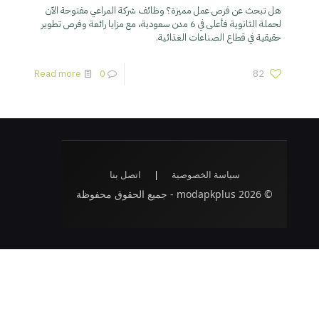
هل تبحث عن فرص عمل مميزة؟ وظائف شركة المراعي مفتوحة الآن
لحملة الثانوية فأعلى في 6 مدن سعودية، مع مزايا رائعة وفرص تطوير
حقيقية في قطاع الصناعات الغذائية.
Read more
0
82
سياسة الخصوصية
|
اتصل بنا
© 2026 modapkplus - جميع الحقوق محفوظة