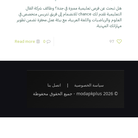
هل تبحث عن فرص تعليمية مميزة في جدة؟ وظائف شركة الفال
التعليمية تقدم لك chance للانضمام إلى فريق تدريس متخصص في
العلوم والرياضيات واللغة العربية، مع بيئة عمل محفزة تضمن تطوير
مهاراتك المهنية.
Read more
0
97
سياسة الخصوصية
|
اتصل بنا
© 2026 modapkplus - جميع الحقوق محفوظة