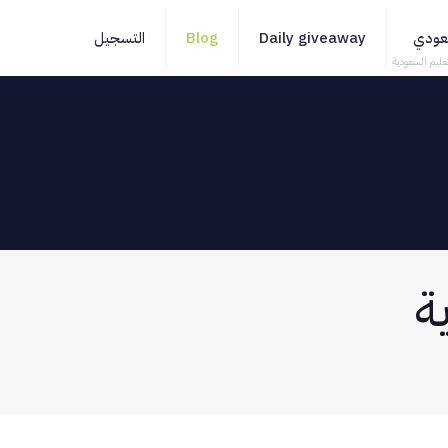
سعودي
Daily giveaway
Blog
التسجيل
عليم السعودية
ة