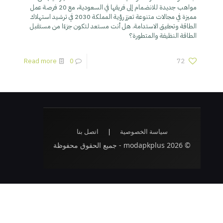
مواهب جديدة للانضمام إلى فريقها في السعودية، مع 20 فرصة عمل
مميزة في مجالات متنوعة تعزز رؤية المملكة 2030 في ترشيد استهلاك
الطاقة وتحقيق الاستدامة. هل أنت مستعد لتكون جزءًا من مستقبل
الطاقة النظيفة والمتطورة؟
Read more
0
72
سياسة الخصوصية
|
اتصل بنا
© 2026 modapkplus - جميع الحقوق محفوظة