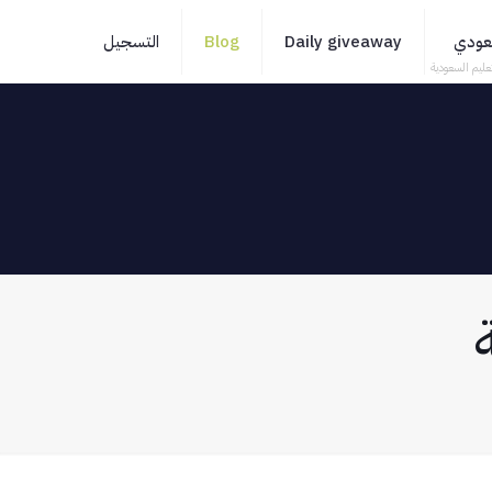
سعودي
Daily giveaway
Blog
التسجيل
عليم السعودية