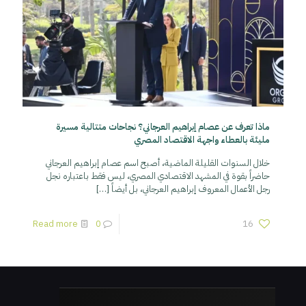
ماذا تعرف عن عصام إبراهيم العرجاني؟ نجاحات متتالية مسيرة
مليئة بالعطاء واجهة الاقتصاد المصري
خلال السنوات القليلة الماضية، أصبح اسم عصام إبراهيم العرجاني
حاضراً بقوة في المشهد الاقتصادي المصري، ليس فقط باعتباره نجل
رجل الأعمال المعروف إبراهيم العرجاني، بل أيضاً
[…]
Read more
0
16