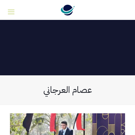
عصام العرجاني