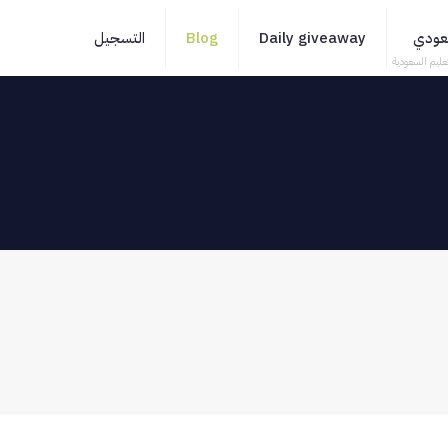
سعودي
Daily giveaway
Blog
التسجيل
عليم السعودية