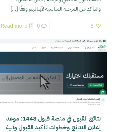
والتأكد من المرحلة المناسبة لأبنائهم وفقًا
[…]
Read more
0
5
نتائج القبول في منصة قبول 1448: موعد
إعلان النتائج وخطوات تأكيد القبول وآلية